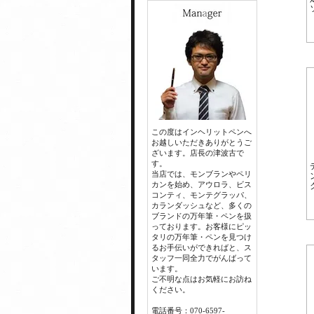
この度はインヘリットペンへ
お越しいただきありがとうご
ざいます。店長の津波古で
す。
当店では、モンブランやペリ
カンを始め、アウロラ、ビス
コンティ、モンテグラッパ、
カランダッシュなど、多くの
ブランドの万年筆・ペンを扱
っております。お客様にピッ
タリの万年筆・ペンを見つけ
るお手伝いができればと、ス
タッフ一同全力でがんばって
います。
ご不明な点はお気軽にお訪ね
ください。
電話番号：070-6597-