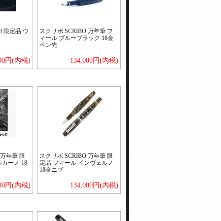
8 限定品 ウ
スクリボ SCRIBO 万年筆 フ
ィール ブルーブラック 18金
ペン先
000円(内税)
134,000円(内税)
 万年筆 限
スクリボ SCRIBO 万年筆 限
カーノ 18
定品 フィール インヴェルノ
18金ニブ
000円(内税)
134,000円(内税)