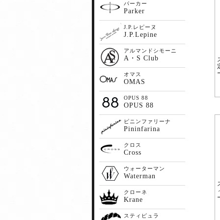
パーカー
Parker
J.P.レピーヌ
J.P.Lepine
アルマンドシモーニ
A・S Club
オマス
OMAS
OPUS 88
OPUS 88
ピニンファリーナ
Pininfarina
クロス
Cross
ウォーターマン
Waterman
クローネ
Krane
スティピュラ