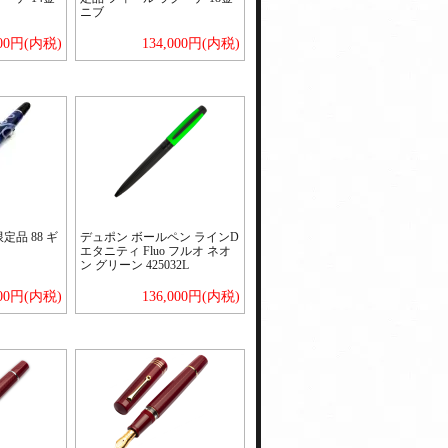
ニブ
000円(内税)
134,000円(内税)
定品 88 ギ
デュポン ボールペン ラインD
エタニティ Fluo フルオ ネオ
ン グリーン 425032L
000円(内税)
136,000円(内税)