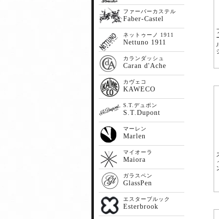
ファーバーカステル
Faber-Castel
ネットゥーノ 1911
Nettuno 1911
カランダッシュ
Caran d'Ache
カヴェコ
KAWECO
S.T.デュポン
S.T.Dupont
マーレン
Marlen
マイオーラ
Maiora
ガラスペン
GlassPen
エスターブルック
Esterbrook