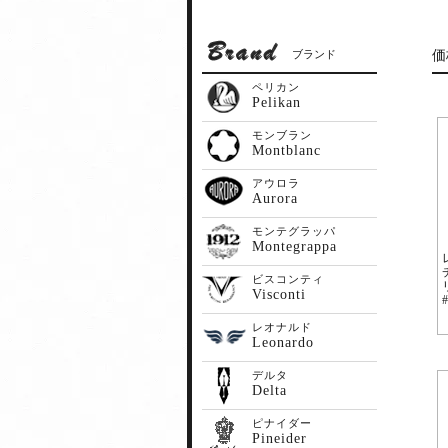
ブランド
価
ペリカン
Pelikan
モンブラン
Montblanc
アウロラ
Aurora
モンテグラッパ
Montegrappa
ビスコンティ
Visconti
レオナルド
Leonardo
デルタ
Delta
ピナイダー
Pineider