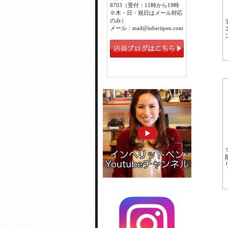
8703（受付：11時から19時
※木・日・祝日はメール対応
のみ）
メール：mail@inheritpen.com