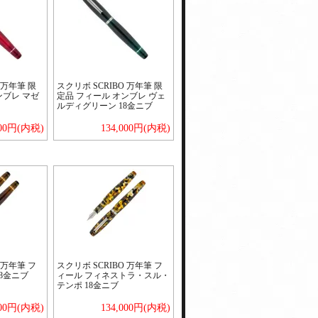
 万年筆 限
スクリボ SCRIBO 万年筆 限
ンブレ マゼ
定品 フィール オンブレ ヴェ
ルディグリーン 18金ニブ
000円(内税)
134,000円(内税)
 万年筆 フ
スクリボ SCRIBO 万年筆 フ
18金ニブ
ィール フィネストラ・スル・
テンポ 18金ニブ
000円(内税)
134,000円(内税)