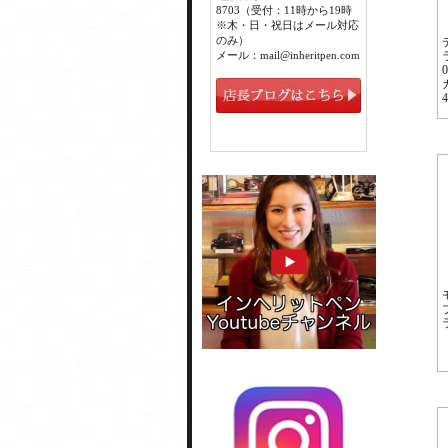
8703（受付：11時から19時
※木・日・祝日はメール対応
のみ）
メール：mail@inheritpen.com
4