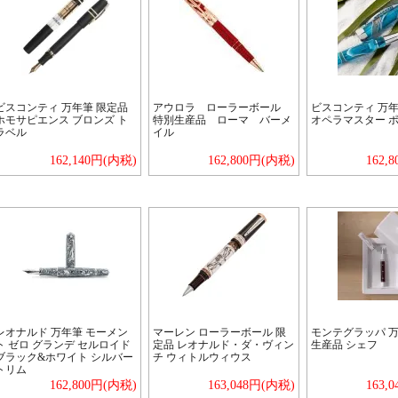
ビスコンティ 万年筆 限定品
アウロラ ローラーボール
ビスコンティ 万年
ホモサピエンス ブロンズ ト
特別生産品 ローマ バーメ
オペラマスター 
ラベル
イル
162,140円(内税)
162,800円(内税)
162,
レオナルド 万年筆 モーメン
マーレン ローラーボール 限
モンテグラッパ 万
ト ゼロ グランデ セルロイド
定品 レオナルド・ダ・ヴィン
生産品 シェフ
ブラック&ホワイト シルバー
チ ウィトルウィウス
トリム
162,800円(内税)
163,048円(内税)
163,