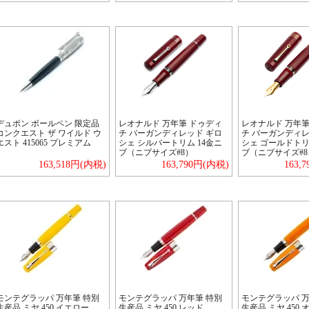
デュポン ボールペン 限定品
レオナルド 万年筆 ドゥディ
レオナルド 万年筆
コンクエスト ザ ワイルド ウ
チ バーガンディレッド ギロ
チ バーガンディレ
エスト 415065 プレミアム
シェ シルバートリム 14金ニ
シェ ゴールドトリ
ブ（ニブサイズ#8）
ブ（ニブサイズ#8
163,518円(内税)
163,790円(内税)
163,
モンテグラッパ 万年筆 特別
モンテグラッパ 万年筆 特別
モンテグラッパ 万
生産品 ミヤ 450 イエロー
生産品 ミヤ 450 レッド
生産品 ミヤ 450