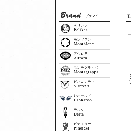
ブランド
価
ペリカン
Pelikan
モンブラン
Montblanc
アウロラ
Aurora
モンテグラッパ
Montegrappa
ビスコンティ
Visconti
レオナルド
Leonardo
デルタ
Delta
ピナイダー
Pineider