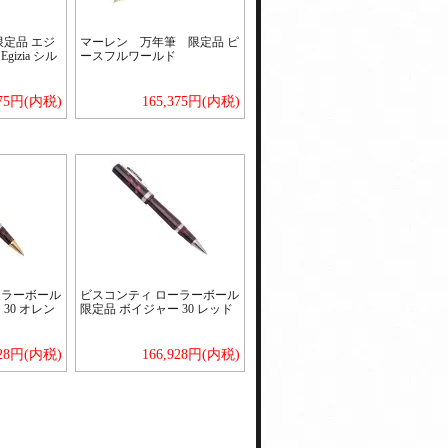
限定品 エジ
マーレン 万年筆 限定品 ピ
izia シル
ースフルワールド
375円(内税)
165,375円(内税)
ーラーボール
ビスコンティ ローラーボール
30 オレン
限定品 ボイジャー 30 レッド
928円(内税)
166,928円(内税)