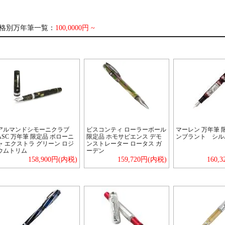
格別万年筆一覧：
100,0000円 ~
アルマンドシモーニクラブ
ビスコンティ ローラーボール
マーレン 万年筆 
ASC 万年筆 限定品 ボローニ
限定品 ホモサピエンス デモ
ンブラント シル
ャ エクストラ グリーン ロジ
ンストレーター ロータス ガ
ウムトリム
ーデン
158,900円(内税)
159,720円(内税)
160,