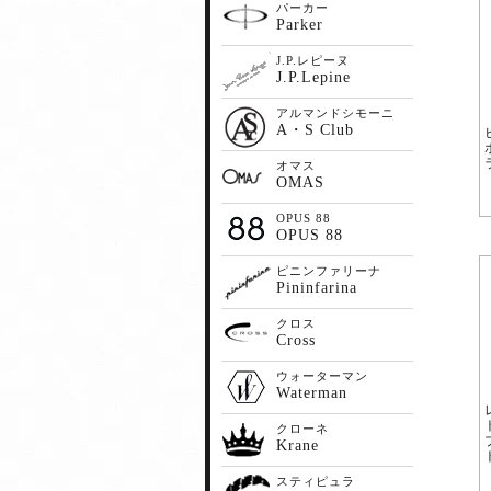
パーカー
Parker
J.P.レピーヌ
J.P.Lepine
アルマンドシモーニ
A・S Club
オマス
OMAS
OPUS 88
OPUS 88
ピニンファリーナ
Pininfarina
クロス
Cross
ウォーターマン
Waterman
クローネ
Krane
スティピュラ