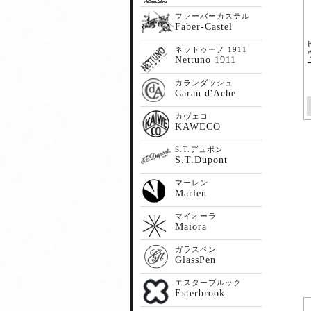
ファーバーカステル
Faber-Castel
ネットゥーノ 1911
Nettuno 1911
カランダッシュ
Caran d'Ache
カヴェコ
KAWECO
S.T.デュポン
S.T.Dupont
マーレン
Marlen
マイオーラ
Maiora
ガラスペン
GlassPen
エスターブルック
Esterbrook