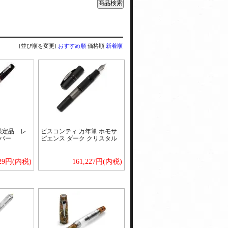
[並び順を変更]
おすすめ順
価格順
新着順
限定品 レ
ビスコンティ 万年筆 ホモサ
バー
ピエンス ダーク クリスタル
329円(内税)
161,227円(内税)