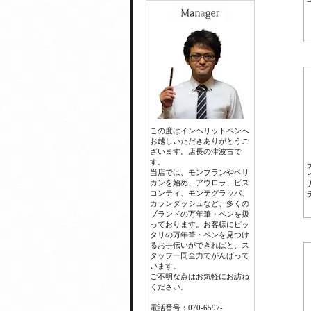
この度はインヘリットペンへ
お越しいただきありがとうご
ざいます。店長の津波古で
す。
当店では、モンブランやペリ
カンを始め、アウロラ、ビス
コンティ、モンテグラッパ、
カランダッシュなど、多くの
ブランドの万年筆・ペンを扱
っております。お客様にピッ
タリの万年筆・ペンを見つけ
るお手伝いができればと、ス
タッフ一同全力でがんばって
います。
ご不明な点はお気軽にお訪ね
ください。
電話番号：070-6597-