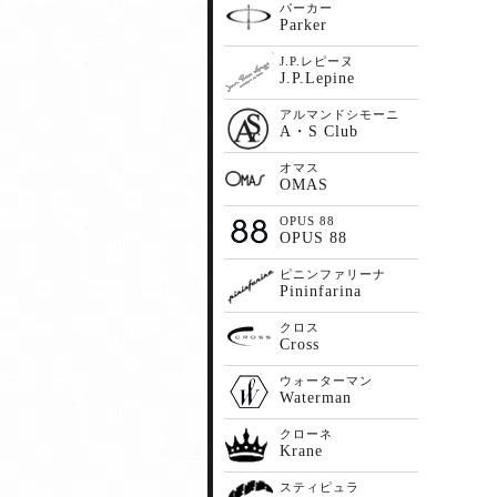
パーカー
Parker
J.P.レピーヌ
J.P.Lepine
アルマンドシモーニ
A・S Club
オマス
OMAS
OPUS 88
OPUS 88
ピニンファリーナ
Pininfarina
クロス
Cross
ウォーターマン
Waterman
クローネ
Krane
スティピュラ