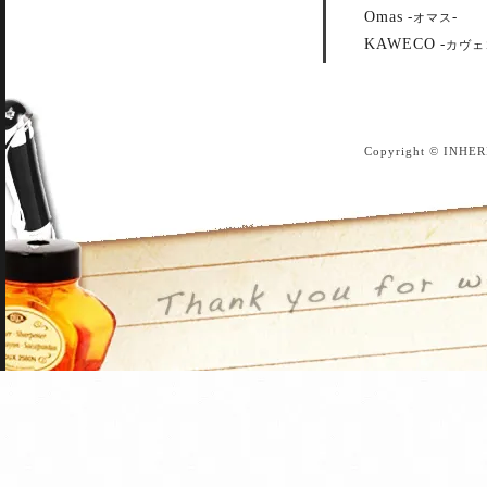
Omas
-
-
オマス
KAWECO
-
カヴェ
Copyright © INHER