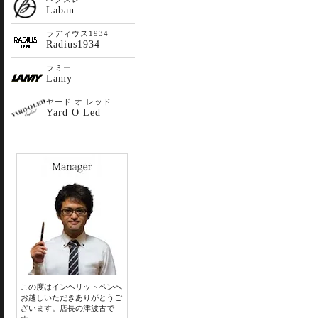
Laban
ラディウス1934
Radius1934
ラミー
Lamy
ヤード オ レッド
Yard O Led
この度はインヘリットペンへ
お越しいただきありがとうご
ざいます。店長の津波古で