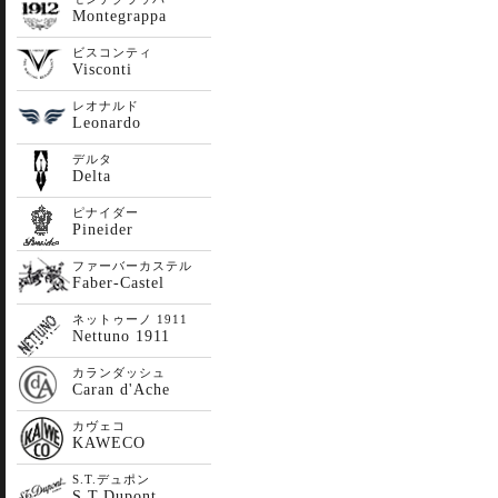
Montegrappa
ビスコンティ
Visconti
レオナルド
Leonardo
デルタ
Delta
ピナイダー
Pineider
ファーバーカステル
Faber-Castel
ネットゥーノ 1911
Nettuno 1911
カランダッシュ
Caran d'Ache
カヴェコ
KAWECO
S.T.デュポン
S.T.Dupont