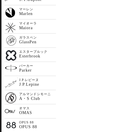
マーレン
Marlen
マイオーラ
Maiora
ガラスペン
GlassPen
エスターブルック
Esterbrook
パーカー
Parker
J.P.レピーヌ
J.P.Lepine
アルマンドシモーニ
A・S Club
オマス
OMAS
OPUS 88
OPUS 88