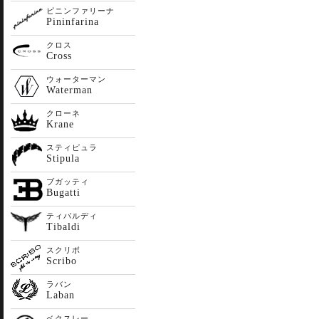
ピニンファリーナ
Pininfarina
クロス
Cross
ウォーターマン
Waterman
クローネ
Krane
スティピュラ
Stipula
ブガッティ
Bugatti
ティバルディ
Tibaldi
スクリボ
Scribo
ラバン
Laban
ベクスレー