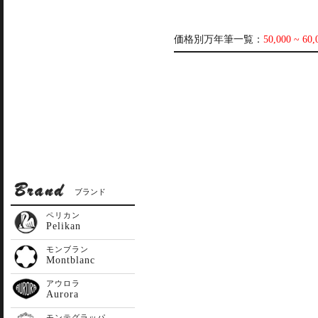
価格別万年筆一覧：
50,000 ~ 60
ブランド
ペリカン
Pelikan
モンブラン
Montblanc
アウロラ
Aurora
モンテグラッパ