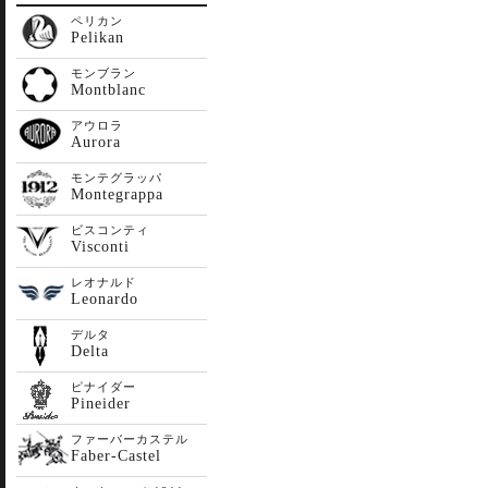
ペリカン
Pelikan
モンブラン
Montblanc
アウロラ
Aurora
モンテグラッパ
Montegrappa
ビスコンティ
Visconti
レオナルド
Leonardo
デルタ
Delta
ピナイダー
Pineider
ファーバーカステル
Faber-Castel