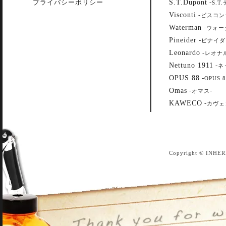
S.T.Dupont
プライバシーポリシー
-
S.T
Visconti
-
ビスコン
Waterman
-
ウォー
Pineider
-
ピナイダ
Leonardo
-
レオナ
Nettuno 1911
-
ネ
OPUS 88
-
OPUS 8
Omas
-
-
オマス
KAWECO
-
カヴェ
Copyright © INHER