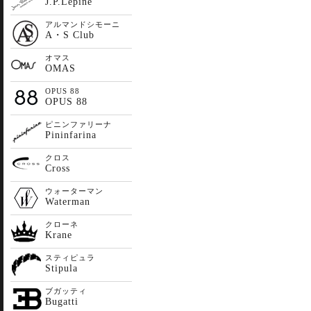
J.P.Lepine
アルマンドシモーニ
A・S Club
オマス
OMAS
OPUS 88
OPUS 88
ピニンファリーナ
Pininfarina
クロス
Cross
ウォーターマン
Waterman
クローネ
Krane
スティピュラ
Stipula
ブガッティ
Bugatti