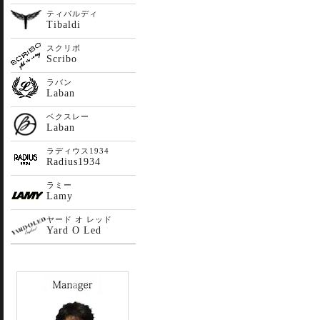
ティバルディ
Tibaldi
スクリボ
Scribo
ラバン
Laban
ベクスレー
Laban
ラディウス1934
Radius1934
ラミー
Lamy
ヤード オ レッド
Yard O Led