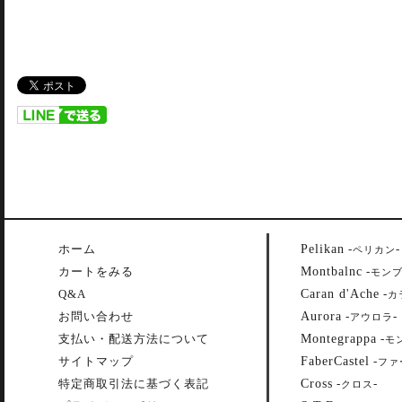
Pelikan
ホーム
-
-
ペリカン
Montbalnc
カートをみる
-
モン
Caran d'Ache
Q&A
-
カ
Aurora
お問い合わせ
-
-
アウロラ
Montegrappa
支払い・配送方法について
-
モ
FaberCastel
サイトマップ
-
ファ
Cross
特定商取引法に基づく表記
-
-
クロス