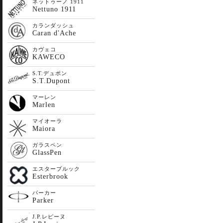
ネットゥーノ 1911
Nettuno 1911
カランダッシュ
Caran d'Ache
カヴェコ
KAWECO
S.T.デュポン
S.T.Dupont
マーレン
Marlen
マイオーラ
Maiora
ガラスペン
GlassPen
エスターブルック
Esterbrook
パーカー
Parker
J.P.レピーヌ