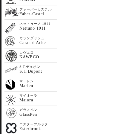
ファーバーカステル
Faber-Castel
ネットゥーノ 1911
Nettuno 1911
カランダッシュ
Caran d'Ache
カヴェコ
KAWECO
S.T.デュポン
S.T.Dupont
マーレン
Marlen
マイオーラ
Maiora
ガラスペン
GlassPen
エスターブルック
Esterbrook