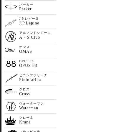
パーカー
Parker
J.P.レピーヌ
J.P.Lepine
アルマンドシモーニ
A・S Club
オマス
OMAS
OPUS 88
OPUS 88
ピニンファリーナ
Pininfarina
クロス
Cross
ウォーターマン
Waterman
クローネ
Krane
スティピュラ