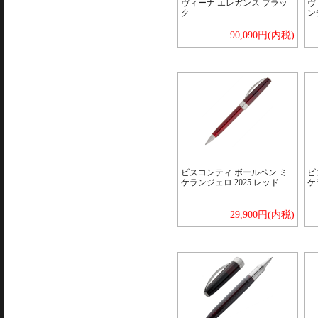
ヴィーナ エレガンス ブラッ
ヴ
ク
ン
90,090円(内税)
ビスコンティ ボールペン ミ
ビ
ケランジェロ 2025 レッド
ケ
29,900円(内税)