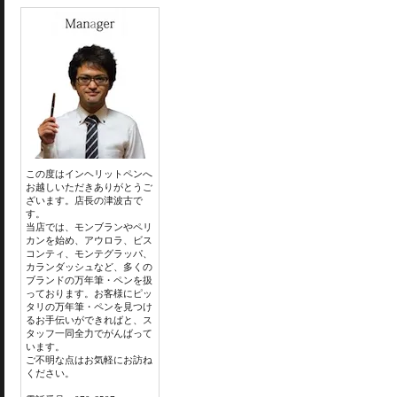
この度はインヘリットペンへ
お越しいただきありがとうご
ざいます。店長の津波古で
す。
当店では、モンブランやペリ
カンを始め、アウロラ、ビス
コンティ、モンテグラッパ、
カランダッシュなど、多くの
ブランドの万年筆・ペンを扱
っております。お客様にピッ
タリの万年筆・ペンを見つけ
るお手伝いができればと、ス
タッフ一同全力でがんばって
います。
ご不明な点はお気軽にお訪ね
ください。