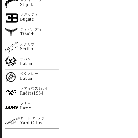
Stipula
ブガッティ
Bugatti
ティバルディ
Tibaldi
スクリボ
Scribo
ラバン
Laban
ベクスレー
Laban
ラディウス1934
Radius1934
ラミー
Lamy
ヤード オ レッド
Yard O Led