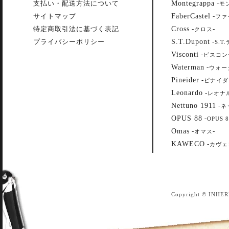
Montegrappa
支払い・配送方法について
-
モ
FaberCastel
サイトマップ
-
ファ
Cross
特定商取引法に基づく表記
-
-
クロス
S.T.Dupont
プライバシーポリシー
-
S.T
Visconti
-
ビスコン
Waterman
-
ウォー
Pineider
-
ピナイダ
Leonardo
-
レオナ
Nettuno 1911
-
ネ
OPUS 88
-
OPUS 8
Omas
-
-
オマス
KAWECO
-
カヴェ
Copyright © INHER