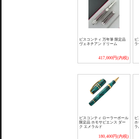
ビスコンティ 万年筆 限定品
ビ
ヴェネチアン ドリーム
ラ
417,000円(内税)
ビスコンティ ローラーボール
ビ
限定品 ホモサピエンス ダー
ホ
ク エメラルド
ラ
180,400円(内税)