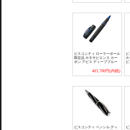
ビスコンティ ローラーボール
ビ
限定品 ホモサピエンス カー
ホ
ボン アビス ディープブルー
ビ
403,700円(内税)
ビスコンティ ペンシル ディ
ビ