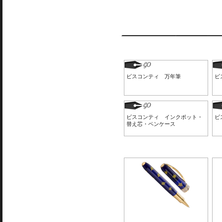
ビスコンティ 万年筆
ビ
ビスコンティ インクポット・
ビ
替え芯・ペンケース