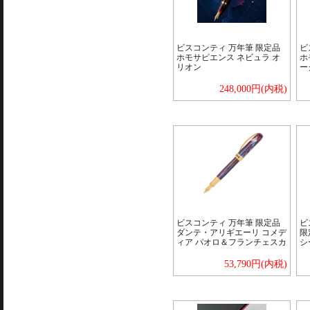
ビスコンティ 万年筆 限定品
ビ
ホモサピエンス ネビュラ オ
ホ
リオン
ー
248,000円(内税)
ビスコンティ 万年筆 限定品
ビ
ダンテ・アリギエーリ コメデ
限
ィア パオロ＆フランチェスカ
シ
53,790円(内税)