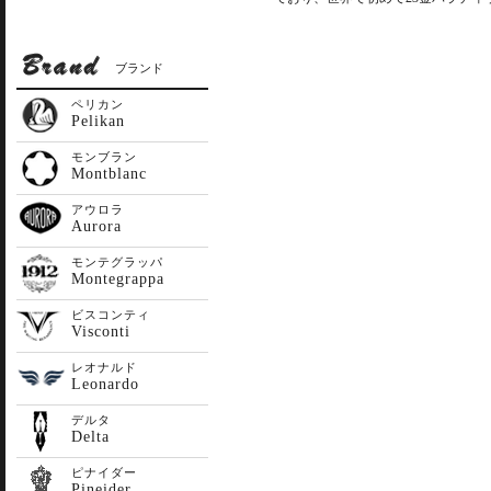
ブランド
ペリカン
Pelikan
モンブラン
Montblanc
アウロラ
Aurora
モンテグラッパ
Montegrappa
ビスコンティ
Visconti
レオナルド
Leonardo
デルタ
Delta
ピナイダー
Pineider