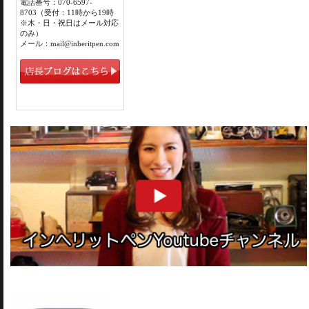
電話番号：070-6597-
8703（受付：11時から19時
※木・日・祝日はメール対応
のみ）
メール：mail@inheritpen.com