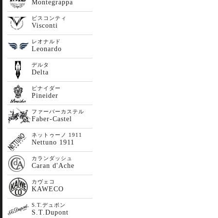
Montegrappa
ビスコンティ
Visconti
レオナルド
Leonardo
デルタ
Delta
ピナイダー
Pineider
ファーバーカステル
Faber-Castel
ネットゥーノ 1911
Nettuno 1911
カランダッシュ
Caran d'Ache
カヴェコ
KAWECO
S.T.デュポン
S.T.Dupont