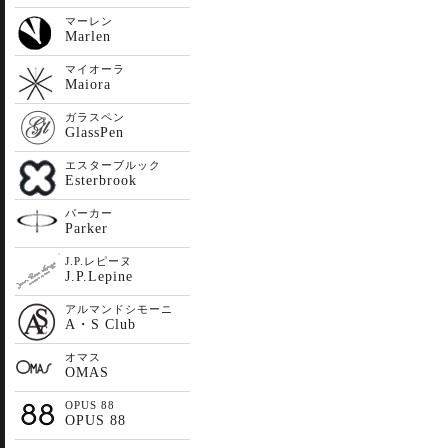
マーレン
Marlen
マイオーラ
Maiora
ガラスペン
GlassPen
エスターブルック
Esterbrook
パーカー
Parker
J.P.レピーヌ
J.P.Lepine
アルマンドシモーニ
A・S Club
オマス
OMAS
OPUS 88
OPUS 88