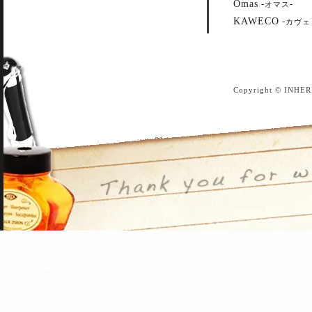
Omas
-
-
オマス
KAWECO
-
カヴェ
Copyright © INHER