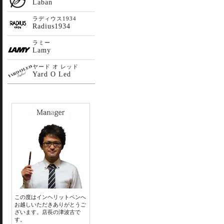
Laban
ラディウス1934
Radius1934
ラミー
Lamy
ヤード オ レッド
Yard O Led
この度はインヘリットペンへ
お越しいただきありがとうご
ざいます。店長の津波古で
す。