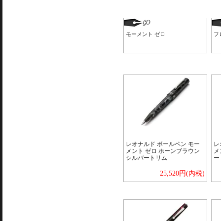
モーメント ゼロ
フ
レオナルド ボールペン モー
レ
メント ゼロ ホーンブラウン
メ
シルバートリム
ー
25,520円(内税)