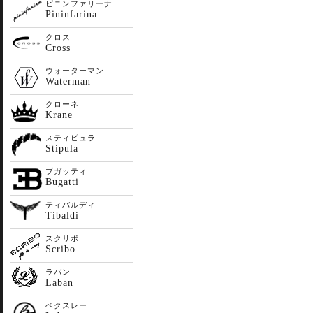
ピニンファリーナ
Pininfarina
クロス
Cross
ウォーターマン
Waterman
クローネ
Krane
スティピュラ
Stipula
ブガッティ
Bugatti
ティバルディ
Tibaldi
スクリボ
Scribo
ラバン
Laban
ベクスレー