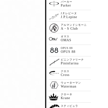
パーカー
Parker
J.P.レピーヌ
J.P.Lepine
アルマンドシモーニ
A・S Club
オマス
OMAS
OPUS 88
OPUS 88
ピニンファリーナ
Pininfarina
クロス
Cross
ウォーターマン
Waterman
クローネ
Krane
スティピュラ