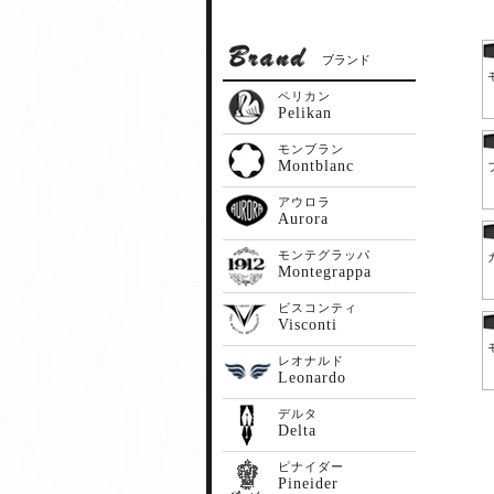
ブランド
ペリカン
Pelikan
モンブラン
Montblanc
アウロラ
Aurora
モンテグラッパ
Montegrappa
ビスコンティ
Visconti
レオナルド
Leonardo
デルタ
Delta
ピナイダー
Pineider