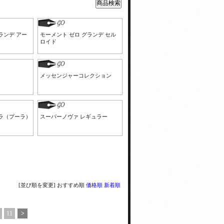
ランデ アー
モーメント ゼロ グランデ セル
ロイド
メッセンジャーコレクション
プラ（プーラ）
スーパーノヴァ レギュラー
[並び順を変更]
おすすめ順
価格順
新着順
11
>