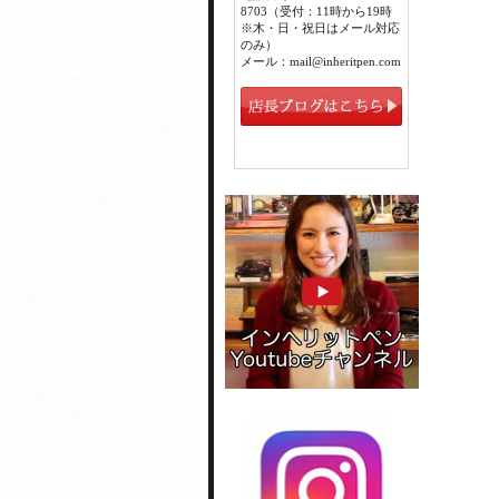
8703（受付：11時から19時
※木・日・祝日はメール対応
のみ）
メール：mail@inheritpen.com