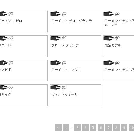
モーメント ゼロ
モーメント ゼロ グランデ
モーメント ゼロ グ
ル・デコ
フローレ
フローレ グランデ
限定モデル
カスピド
モーメント マジコ
モーメント ゼロ 
モザイク
ヴィルトゥオーサ
<
1
...
3
4
5
6
7
8
9
10