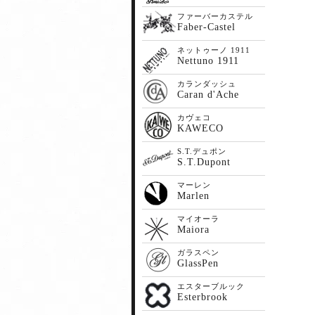
ファーバーカステル
Faber-Castel
ネットゥーノ 1911
Nettuno 1911
カランダッシュ
Caran d'Ache
カヴェコ
KAWECO
S.T.デュポン
S.T.Dupont
マーレン
Marlen
マイオーラ
Maiora
ガラスペン
GlassPen
エスターブルック
Esterbrook